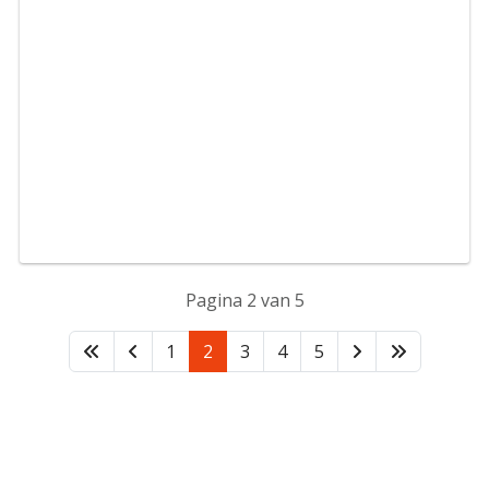
Pagina 2 van 5
1
2
3
4
5