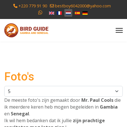
+220 779 91 90
bestboy6042000@yahoo.com
Foto's
De meeste foto's zijn gemaakt door
Mr. Paul Cools
die
ik meerdere keren heb mogen begeleiden in
Gambia
en
Senegal
.
Ik wil hem bedanken dat ik jullie
zijn prachtige